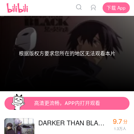
下载 App
根据版权方要求您所在的地区无法观看本片
高清更流畅，APP内打开观看
9.7
DARKER THAN BLACK
分
1.3万人
-黑之契约者-