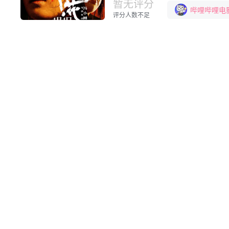
硬碰硬”的态度，不服输、不认命的
暂无评分
哔哩哔哩电
评分人数不足