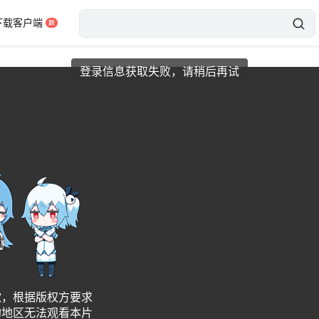
下载客户端
登录信息获取失败，请稍后再试
异常，请刷新后重试
错误码：3001
d90db126626677b52ca17
刷新
歉，根据版权方要求
的地区无法观看本片