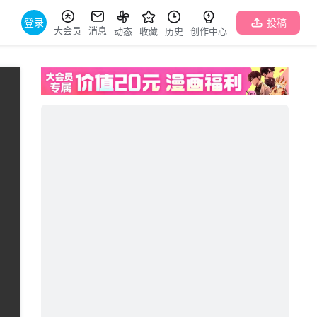
登录
投稿
大会员
消息
动态
收藏
历史
创作中心