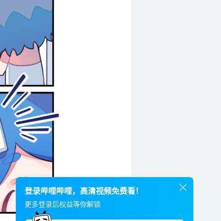
登录哔哩哔哩，高清视频免费看！
更多登录后权益等你解锁