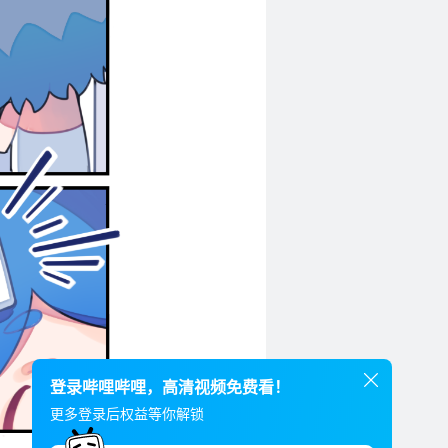
登录哔哩哔哩，高清视频免费看！
更多登录后权益等你解锁