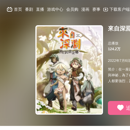
首页
番剧
直播
游戏中心
会员购
漫画
赛事
下载客户端
來自深
总播放
124.2万
2022年7月6
简介：在一座
與神祕，為了
人都要強烈，