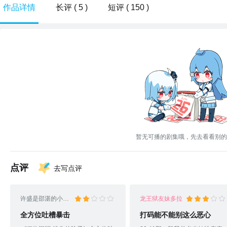
作品详情
长评 ( 5 )
短评 ( 150 )
暂无可播的剧集哦，先去看看别的
点评
去写点评
许盛是邵湛的小娇妻
龙王狱友妹多拉
全方位吐槽暴击
打码能不能别这么恶心