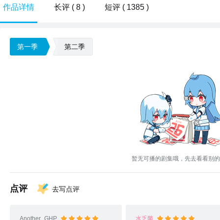
作品详情
长评 ( 8 )
短评 ( 1385 )
第一季
第二季
暂无可播的剧集哦，先去看看别的
点评
去写点评
Another_GHP
水乏菌