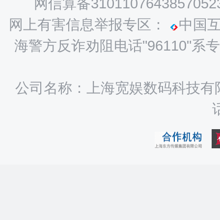
网信算备3101107643857052
网上有害信息举报专区：
中国
海警方反诈劝阻电话"96110
公司名称：上海宽娱数码科技有限