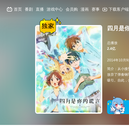
首页
番剧
直播
游戏中心
会员购
漫画
赛事
下载客户端
四月是
总播放
2.4亿
2014年10月
简介：从小接
放弃了弹奏钢
吸引。自此，