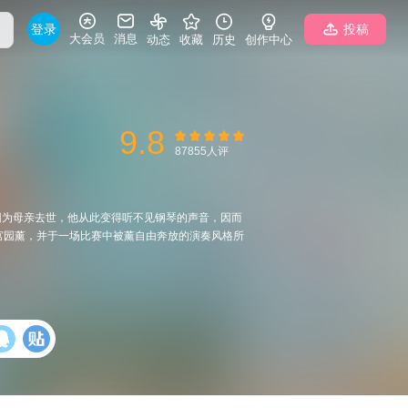
登录
投稿
大会员
消息
动态
收藏
历史
创作中心
9.8
87855人评
因为母亲去世，他从此变得听不见钢琴的声音，因而
宫园薰，并于一场比赛中被薰自由奔放的演奏风格所