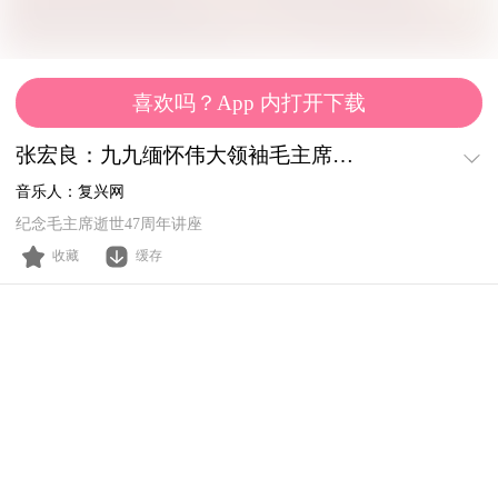
喜欢吗？App 内打开下载
张宏良：九九缅怀伟大领袖毛主席——纪念毛主席逝世46周年讲座
音乐人：
复兴网
纪念毛主席逝世47周年讲座
收藏
缓存