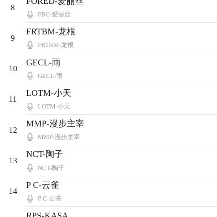
FORED-爱丽丝
8
FBC-爱丽丝
FRTBM-龙根
9
FRTBM-龙根
GECL-雨
10
GECL-雨
LOTM-小天
11
LOTM-小天
MMP-漫步主宰
12
MMP-漫步主宰
NCT-陶子
13
NCT-陶子
P C-云雀
14
P C-云雀
RPS-KASA